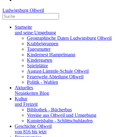
Ludwigsburg Oßweil
Startseite
und seine Umgebung
Geographische Daten Ludwigsburg Oßweil
Krabbelgruppen
Tagesmutter
Kindernest Hampelmann
Kindergarten
Spielplätze
August-Lämmle-Schule Oßweil
Feuerwehr Abteilung Oßweil
Politik - Wahlen
Aktuelles
Neuigkeiten Blog
Kultur
und Freizeit
Bibliothek - Bücherbus
Vereine aus Oßweil und Umgebung
Kunsteisbahn - Schlittschuhlaufen
Geschichte Oßweil
von 816 bis jetzt