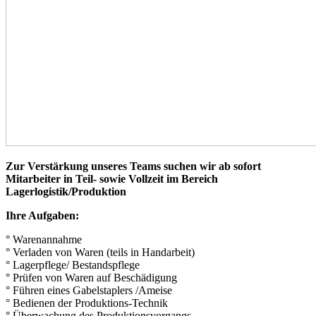
Zur Verstärkung unseres Teams suchen wir ab sofort
Mitarbeiter in Teil- sowie Vollzeit im Bereich
Lagerlogistik/Produktion
Ihre Aufgaben:
° Warenannahme
° Verladen von Waren (teils in Handarbeit)
° Lagerpflege/ Bestandspflege
° Prüfen von Waren auf Beschädigung
° Führen eines Gabelstaplers /Ameise
° Bedienen der Produktions-Technik
° Überwachung des Produktionsvorgangs