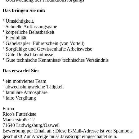
Das bringen Sie mit:
° Umsichtigkeit,
° Schnelle Auffassungsgabe
° körperliche Belastbarkeit
° Flexibilität
° Gabelstapler -Führerschein (von Vorteil)
° Sorgfältige und Gewissenhafte Arbeitsweise
° Gute Deutschkenntnisse
° Gute technische Kenntnisse/ technisches Verständnis
Das erwartet Sie:
° ein motiviertes Team
° abwechslungsreiche Tätigkeit
° familiäre Atmosphäre
° faire Vergütung
Firma
Rico's Futterkiste
Mauserstraße 12
71640 Ludwigsburg/Ossweil
Bewerbung per Email an :
Diese E-Mail-Adresse ist vor Spambots
geschützt! Zur Anzeige muss JavaScript eingeschaltet sein.