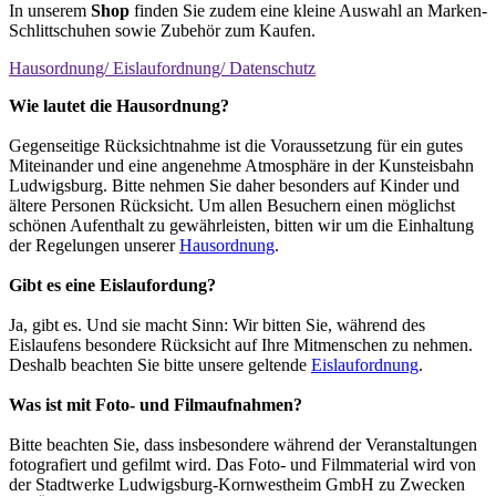
In unserem
Shop
finden Sie zudem eine kleine Auswahl an Marken-
Schlittschuhen sowie Zubehör zum Kaufen.
Hausordnung/ Eislaufordnung/ Datenschutz
Wie lautet die Hausordnung?
Gegenseitige Rücksichtnahme ist die Voraussetzung für ein gutes
Miteinander und eine angenehme Atmosphäre in der Kunsteisbahn
Ludwigsburg. Bitte nehmen Sie daher besonders auf Kinder und
ältere Personen Rücksicht. Um allen Besuchern einen möglichst
schönen Aufenthalt zu gewährleisten, bitten wir um die Einhaltung
der Regelungen unserer
Hausordnung
.
Gibt es eine Eislaufordung?
Ja, gibt es. Und sie macht Sinn: Wir bitten Sie, während des
Eislaufens besondere Rücksicht auf Ihre Mitmenschen zu nehmen.
Deshalb beachten Sie bitte unsere geltende
Eislaufordnung
.
Was ist mit Foto- und Filmaufnahmen?
Bitte beachten Sie, dass insbesondere während der Veranstaltungen
fotografiert und gefilmt wird. Das Foto- und Filmmaterial wird von
der Stadtwerke Ludwigsburg-Kornwestheim GmbH zu Zwecken