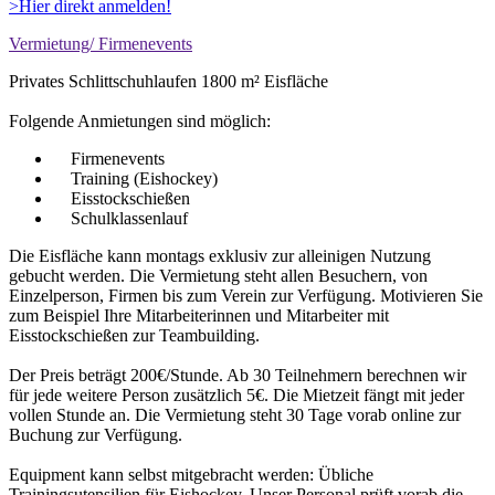
>Hier direkt anmelden!
Vermietung/ Firmenevents
Privates Schlittschuhlaufen 1800 m² Eisfläche
Folgende Anmietungen sind möglich:
Firmenevents
Training (Eishockey)
Eisstockschießen
Schulklassenlauf
Die Eisfläche kann montags exklusiv zur alleinigen Nutzung
gebucht werden. Die Vermietung steht allen Besuchern, von
Einzelperson, Firmen bis zum Verein zur Verfügung. Motivieren Sie
zum Beispiel Ihre Mitarbeiterinnen und Mitarbeiter mit
Eisstockschießen zur Teambuilding.
Der Preis beträgt 200€/Stunde. Ab 30 Teilnehmern berechnen wir
für jede weitere Person zusätzlich 5€. Die Mietzeit fängt mit jeder
vollen Stunde an. Die Vermietung steht 30 Tage vorab online zur
Buchung zur Verfügung.
Equipment kann selbst mitgebracht werden: Übliche
Trainingsutensilien für Eishockey. Unser Personal prüft vorab die