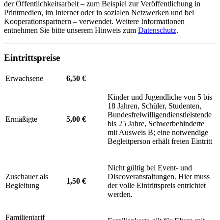
der Öffentlichkeitsarbeit – zum Beispiel zur Veröffentlichung in
Printmedien, im Internet oder in sozialen Netzwerken und bei
Kooperationspartnern – verwendet. Weitere Informationen
entnehmen Sie bitte unserem Hinweis zum
Datenschutz
.
Eintrittspreise
Erwachsene
6,50 €
Kinder und Jugendliche von 5 bis
18 Jahren, Schüler, Studenten,
Bundesfreiwilligendienstleistende
Ermäßigte
5,00 €
bis 25 Jahre, Schwerbehinderte
mit Ausweis B; eine notwendige
Begleitperson erhält freien Eintritt
Nicht gültig bei Event- und
Zuschauer als
Discoveranstaltungen. Hier muss
1,50 €
Begleitung
der volle Eintrittspreis entrichtet
werden.
Familientarif