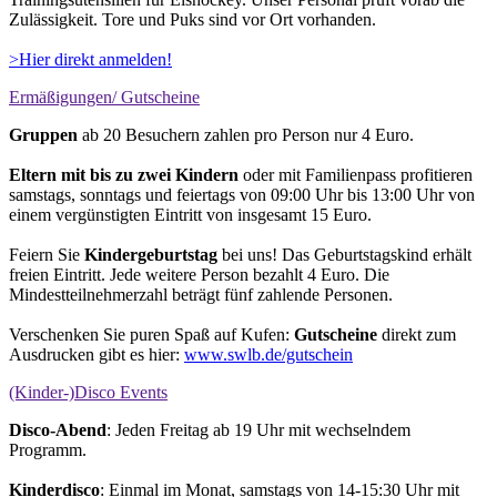
Zulässigkeit. Tore und Puks sind vor Ort vorhanden.
>Hier direkt anmelden!
Ermäßigungen/ Gutscheine
Gruppen
ab 20 Besuchern zahlen pro Person nur 4 Euro.
Eltern mit bis zu zwei Kindern
oder mit Familienpass profitieren
samstags, sonntags und feiertags von 09:00 Uhr bis 13:00 Uhr von
einem vergünstigten Eintritt von insgesamt 15 Euro.
Feiern Sie
Kindergeburtstag
bei uns! Das Geburtstagskind erhält
freien Eintritt. Jede weitere Person bezahlt 4 Euro. Die
Mindestteilnehmerzahl beträgt fünf zahlende Personen.
Verschenken Sie puren Spaß auf Kufen:
Gutscheine
direkt zum
Ausdrucken gibt es hier:
www.swlb.de/gutschein
(Kinder-)Disco Events
Disco-Abend
: Jeden Freitag ab 19 Uhr mit wechselndem
Programm.
Kinderdisco
: Einmal im Monat, samstags von 14-15:30 Uhr mit