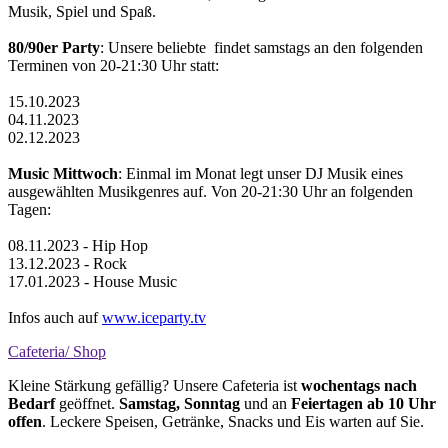
Musik, Spiel und Spaß.
80/90er Party
: Unsere beliebte findet samstags an den folgenden
Terminen von 20-21:30 Uhr statt:
15.10.2023
04.11.2023
02.12.2023
Music Mittwoch
: Einmal im Monat legt unser DJ Musik eines
ausgewählten Musikgenres auf. Von 20-21:30 Uhr an folgenden
Tagen:
08.11.2023 - Hip Hop
13.12.2023 - Rock
17.01.2023 - House Music
Infos auch auf
www.iceparty.tv
Cafeteria/ Shop
Kleine Stärkung gefällig? Unsere Cafeteria ist
wochentags nach
Bedarf
geöffnet.
Samstag, Sonntag
und an
Feiertagen ab 10 Uhr
offen
. Leckere Speisen, Getränke, Snacks und Eis warten auf Sie.