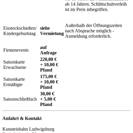
ab 14 Jahren. Schlittschuhverleih
ist im Preis inbegriffen.
Außerhalb der Öffnungszeiten
Eisstockschießen/
siehe
nach Absprache möglich -
Kindergeburtstag
Vermietung
Anmeldung erforderlich.
auf
Firmenevents
Anfrage
220,00 €
Saisonkarte
+ 10,00 €
Erwachsene
Pfand
175,00 €
Saisonkarte
+ 10,00 €
Ermäßigte
Pfand
30,00 €
Saisonschließfach
+ 5,00 €
Pfand
Anfahrt & Kontakt
Kunsteisbahn Ludwigsburg