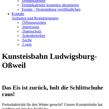
Terminkalender
Terminkalender kostenlos abonnieren
Termin - Veranstaltung veröffentlichen
Kontakt
Anfragen und Registrierungen
Öffnungszeiten
Impressum
Datenschutz
Seitenbetreiber
Suche
Login
Kunsteisbahn Ludwigsburg-
Oßweil
Das Eis ist zurück, holt die Schlittschuhe
raus!
Freizeitaktivität für den Winter gesucht? Unsere Kunsteisbahn hat
geöffnet mit frischer Eisfläche.