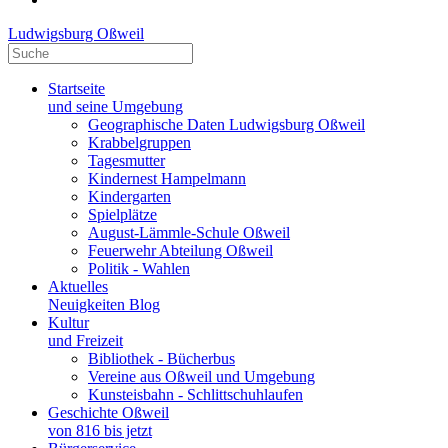
Ludwigsburg Oßweil
Startseite
und seine Umgebung
Geographische Daten Ludwigsburg Oßweil
Krabbelgruppen
Tagesmutter
Kindernest Hampelmann
Kindergarten
Spielplätze
August-Lämmle-Schule Oßweil
Feuerwehr Abteilung Oßweil
Politik - Wahlen
Aktuelles
Neuigkeiten Blog
Kultur
und Freizeit
Bibliothek - Bücherbus
Vereine aus Oßweil und Umgebung
Kunsteisbahn - Schlittschuhlaufen
Geschichte Oßweil
von 816 bis jetzt