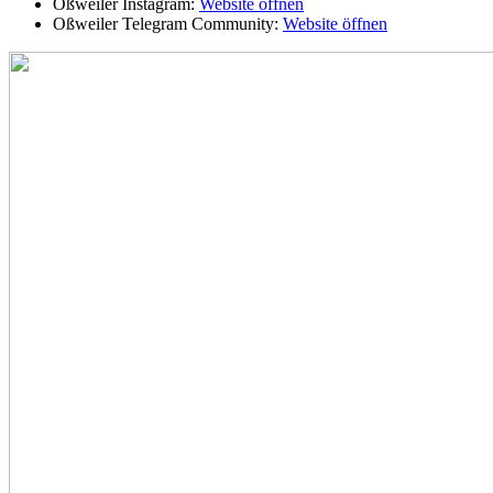
Oßweiler Instagram:
Website öffnen
Oßweiler Telegram Community:
Website öffnen