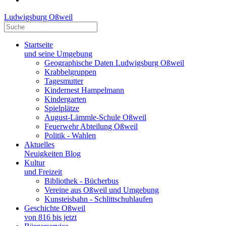
Ludwigsburg Oßweil
Startseite
und seine Umgebung
Geographische Daten Ludwigsburg Oßweil
Krabbelgruppen
Tagesmutter
Kindernest Hampelmann
Kindergarten
Spielplätze
August-Lämmle-Schule Oßweil
Feuerwehr Abteilung Oßweil
Politik - Wahlen
Aktuelles
Neuigkeiten Blog
Kultur
und Freizeit
Bibliothek - Bücherbus
Vereine aus Oßweil und Umgebung
Kunsteisbahn - Schlittschuhlaufen
Geschichte Oßweil
von 816 bis jetzt