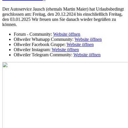
Der Autoservice Jausch (ehemals Martin Maier) hat Urlaubsbedingt
geschlossen am: Freitag, den 20.12.2024 bis einschließlich Freitag,
den 03.01.2025 Wir freuen uns Sie danach wieder begrüßen zu
können.
Forum - Community:
Website öffnen
Oßweiler Whatsapp Community:
Website öffnen
Oßweiler Facebook Gruppe:
Website öffnen
Oßweiler Instagram:
Website öffnen
Oßweiler Telegram Community:
Website öffnen